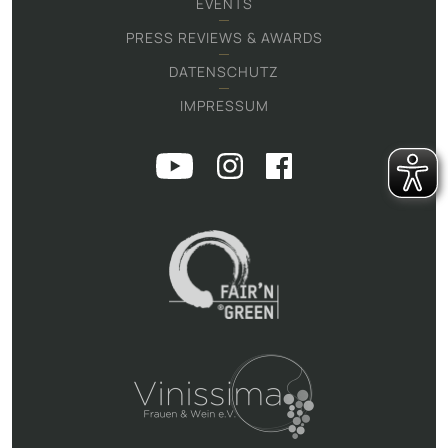
EVENTS
PRESS REVIEWS & AWARDS
DATENSCHUTZ
IMPRESSUM