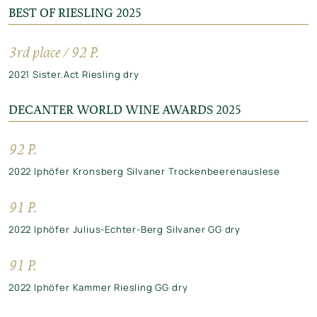
BEST OF RIESLING 2025
3rd place / 92 P.
2021 Sister.Act Riesling dry
DECANTER WORLD WINE AWARDS 2025
92 P.
2022 Iphöfer Kronsberg Silvaner Trockenbeerenauslese
91 P.
2022 Iphöfer Julius-Echter-Berg Silvaner GG dry
91 P.
2022 Iphöfer Kammer Riesling GG dry