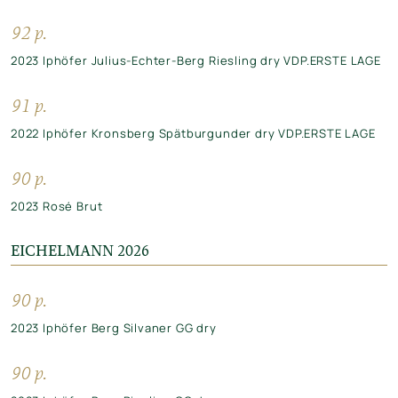
92 p.
2023 Iphöfer Julius-Echter-Berg Riesling dry VDP.ERSTE LAGE
91 p.
2022 Iphöfer Kronsberg Spätburgunder dry VDP.ERSTE LAGE
90 p.
2023 Rosé Brut
EICHELMANN 2026
90 p.
2023 Iphöfer Berg Silvaner GG dry
90 p.