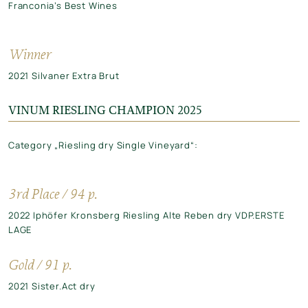
Franconia’s Best Wines
Winner
2021 Silvaner Extra Brut
VINUM RIESLING CHAMPION 2025
Category „Riesling dry Single Vineyard“:
3rd Place / 94 p.
2022 Iphöfer Kronsberg Riesling Alte Reben dry VDP.ERSTE
LAGE
Gold / 91 p.
2021 Sister.Act dry