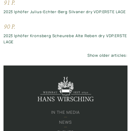
91 P.
2023 Iphöfer Julius-Echter-Berg Silvaner dry VDP.ERSTE LAGE
90 P.
2023 Iphöfer Kronsberg Scheurebe Alte Reben dry VDP.ERSTE
LAGE
Show older articles:
IN THE MEDIA
NEWS