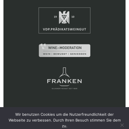
Weingut Hans Wirsching KG • Ludwigstr. 16, 97346
Wir benutzen Cookies um die Nutzerfreundlichkeit der
Iphofen • Tel.: 09323 87330 •
info@wirsching.de
Webseite zu verbessen. Durch Ihren Besuch stimmen Sie dem
zu.