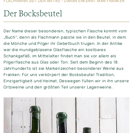
FLACHMANN SEIT DER ANTIKE - DARAN ERKENNT MAN FRANKEN
Der Bocksbeutel
Der Name dieser besonderen, typischen Flasche kommt vom
„Buch“, denn als Flachmann passte sie in den Beutel, in dem
die Mönche und Pilger ihr Gebetbuch trugen. In der Antike
war die mundgeblasene Glasflasche ein kostbares
Schankgefäß, im Mittelalter findet man sie vor allem als
Pilgerflasche aus Glas oder Ton. Seit dem Beginn des 18.
Jahrhunderts ist sie Markenzeichen besonderer Weine aus
Franken. Für uns verkörpert der Bocksbeutel Tradition,
Einzigartigkeit und Heimat. Deswegen füllen wir in ihn unsere
Ortsweine und den größten Teil unserer Lagenweine.