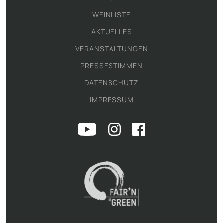
WEINLISTE
AKTUELLES
VERANSTALTUNGEN
PRESSESTIMMEN
DATENSCHUTZ
IMPRESSUM