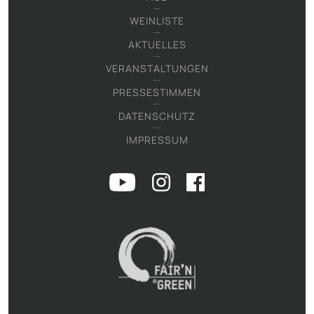
WEINLISTE
AKTUELLES
VERANSTALTUNGEN
PRESSESTIMMEN
DATENSCHUTZ
IMPRESSUM