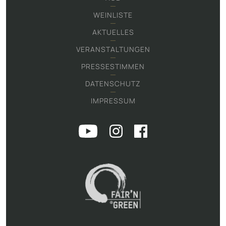
WEINLISTE
AKTUELLES
VERANSTALTUNGEN
PRESSESTIMMEN
DATENSCHUTZ
IMPRESSUM