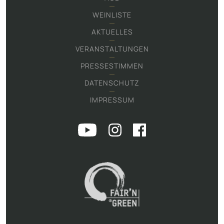
WEINLISTE
AKTUELLES
VERANSTALTUNGEN
PRESSESTIMMEN
DATENSCHUTZ
IMPRESSUM