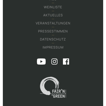
WEINLISTE
AKTUELLES
VERANSTALTUNGEN
PRESSESTIMMEN
DATENSCHUTZ
IMPRESSUM