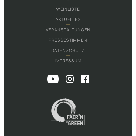
WEINLISTE
AKTUELLES
VERANSTALTUNGEN
PRESSESTIMMEN
DATENSCHUTZ
IMPRESSUM