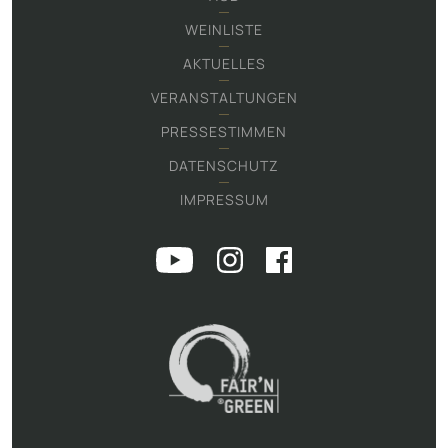
WEINLISTE
AKTUELLES
VERANSTALTUNGEN
PRESSESTIMMEN
DATENSCHUTZ
IMPRESSUM