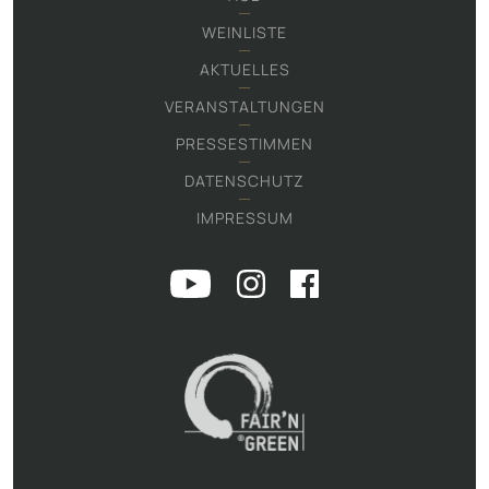
WEINLISTE
AKTUELLES
VERANSTALTUNGEN
PRESSESTIMMEN
DATENSCHUTZ
IMPRESSUM