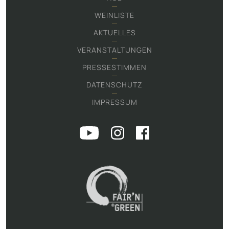
WEINLISTE
AKTUELLES
VERANSTALTUNGEN
PRESSESTIMMEN
DATENSCHUTZ
IMPRESSUM