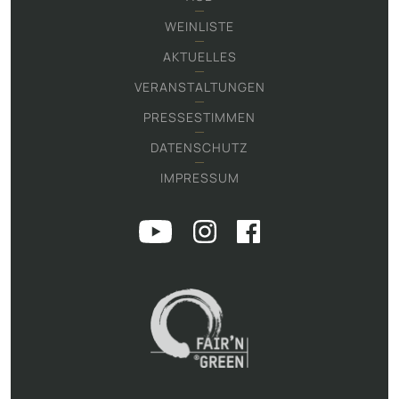
WEINLISTE
AKTUELLES
VERANSTALTUNGEN
PRESSESTIMMEN
DATENSCHUTZ
IMPRESSUM