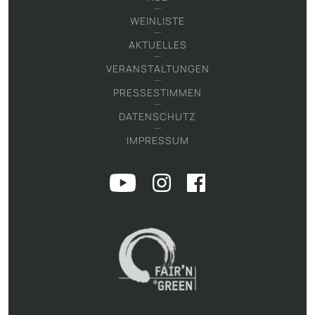
WEINLISTE
AKTUELLES
VERANSTALTUNGEN
PRESSESTIMMEN
DATENSCHUTZ
IMPRESSUM