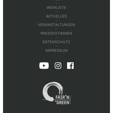
WEINLISTE
AKTUELLES
VERANSTALTUNGEN
PRESSESTIMMEN
DATENSCHUTZ
IMPRESSUM