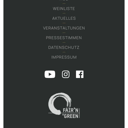
WEINLISTE
AKTUELLES
VERANSTALTUNGEN
PRESSESTIMMEN
DATENSCHUTZ
IMPRESSUM