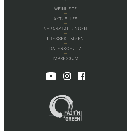
WEINLISTE
AKTUELLES
VERANSTALTUNGEN
PRESSESTIMMEN
DATENSCHUTZ
IMPRESSUM