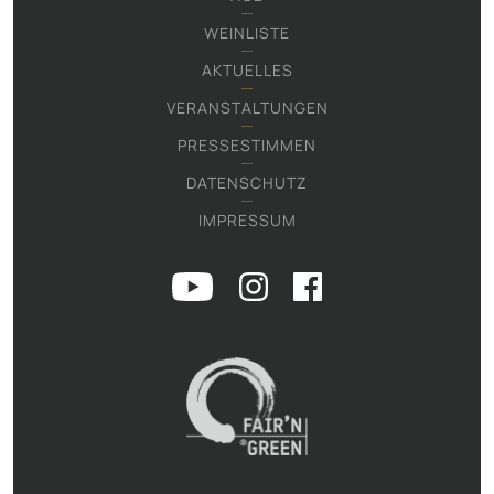
WEINLISTE
AKTUELLES
VERANSTALTUNGEN
PRESSESTIMMEN
DATENSCHUTZ
IMPRESSUM