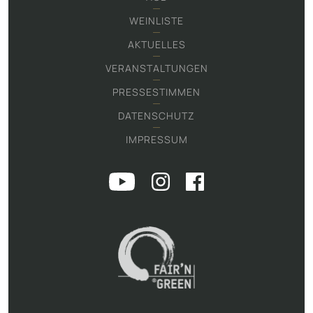
WEINLISTE
AKTUELLES
VERANSTALTUNGEN
PRESSESTIMMEN
DATENSCHUTZ
IMPRESSUM