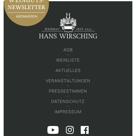
AGB
WEINLISTE
AKTUELLES
VERANSTALTUNGEN
PRESSESTIMMEN
DATENSCHUTZ
IMPRESSUM