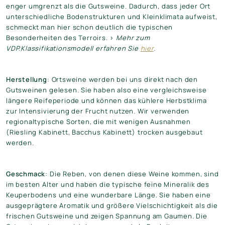
enger umgrenzt als die Gutsweine. Dadurch, dass jeder Ort
unterschiedliche Bodenstrukturen und Kleinklimata aufweist,
schmeckt man hier schon deutlich die typischen
Besonderheiten des Terroirs. >
Mehr zum
VDP.Klassifikationsmodell erfahren Sie
hier
.
Herstellung
: Ortsweine werden bei uns direkt nach den
Gutsweinen gelesen. Sie haben also eine vergleichsweise
längere Reifeperiode und können das kühlere Herbstklima
zur Intensivierung der Frucht nutzen. Wir verwenden
regionaltypische Sorten, die mit wenigen Ausnahmen
(Riesling Kabinett, Bacchus Kabinett) trocken ausgebaut
werden.
Geschmack
: Die Reben, von denen diese Weine kommen, sind
im besten Alter und haben die typische feine Mineralik des
Keuperbodens und eine wunderbare Länge. Sie haben eine
ausgeprägtere Aromatik und größere Vielschichtigkeit als die
frischen Gutsweine und zeigen Spannung am Gaumen. Die