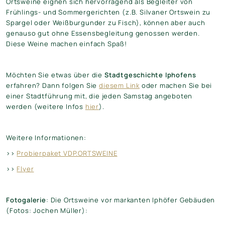
Ortsweine eignen sich hervorragend als Begleiter von
Frühlings- und Sommergerichten (z.B. Silvaner Ortswein zu
Spargel oder Weißburgunder zu Fisch), können aber auch
genauso gut ohne Essensbegleitung genossen werden.
Diese Weine machen einfach Spaß!
Möchten Sie etwas über die
Stadtgeschichte Iphofens
erfahren?
Dann folgen Sie
diesem Link
oder machen Sie bei
einer Stadtführung mit, die jeden Samstag angeboten
werden (weitere Infos
hier
).
Weitere Informationen:
>>
Probierpaket VDP.ORTSWEINE
>>
Flyer
Fotogalerie
: Die Ortsweine vor markanten Iphöfer Gebäuden
(Fotos: Jochen Müller):