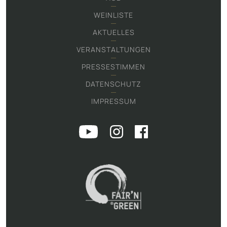
WEINLISTE
AKTUELLES
VERANSTALTUNGEN
PRESSESTIMMEN
DATENSCHUTZ
IMPRESSUM