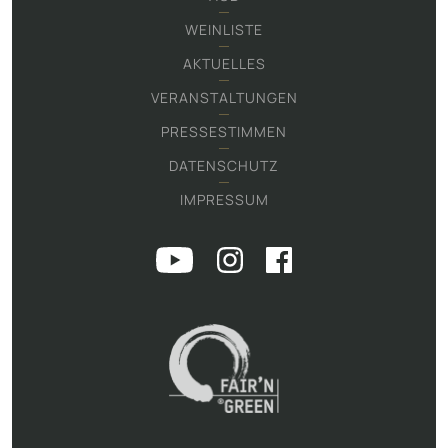
WEINLISTE
AKTUELLES
VERANSTALTUNGEN
PRESSESTIMMEN
DATENSCHUTZ
IMPRESSUM