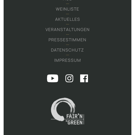
WEINLISTE
AKTUELLES
VERANSTALTUNGEN
PRESSESTIMMEN
DATENSCHUTZ
IMPRESSUM