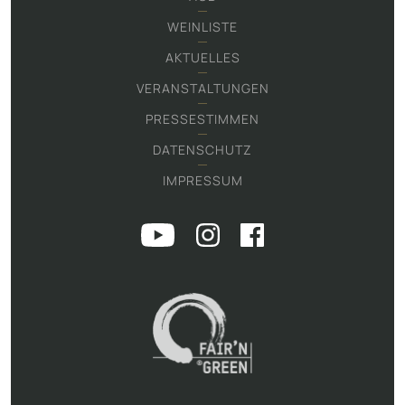
WEINLISTE
AKTUELLES
VERANSTALTUNGEN
PRESSESTIMMEN
DATENSCHUTZ
IMPRESSUM