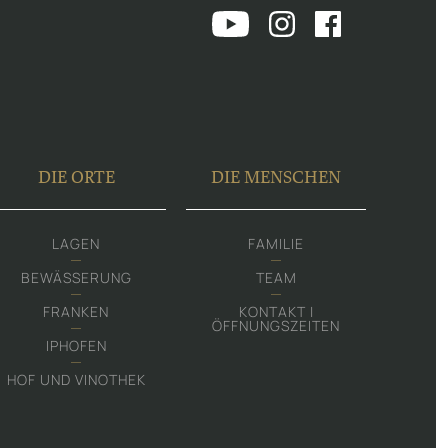
DIE ORTE
DIE MENSCHEN
LAGEN
FAMILIE
BEWÄSSERUNG
TEAM
FRANKEN
KONTAKT |
ÖFFNUNGSZEITEN
IPHOFEN
HOF UND VINOTHEK