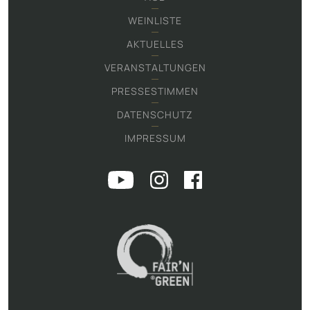
WEINLISTE
AKTUELLES
VERANSTALTUNGEN
PRESSESTIMMEN
DATENSCHUTZ
IMPRESSUM