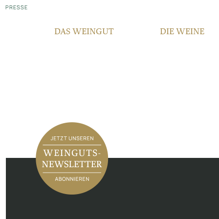
PRESSE
DAS WEINGUT
DIE WEINE
WER WIR SIND
QUALITÄT
SEIT GENERATIONEN
REBSORTEN
VERANTWORTUNG
TERROIR
FAIR‘N GREEN
BOCKSBEUTEL
IN DEN MEDIEN
VDP PYRAMIDE
NEWSLETTER