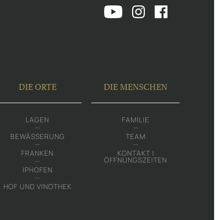
DIE ORTE
DIE MENSCHEN
LAGEN
FAMILIE
BEWÄSSERUNG
TEAM
FRANKEN
KONTAKT |
ÖFFNUNGSZEITEN
IPHOFEN
HOF UND VINOTHEK