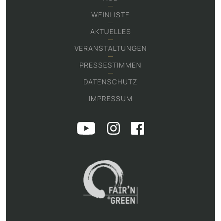
WEINLISTE
AKTUELLES
VERANSTALTUNGEN
PRESSESTIMMEN
DATENSCHUTZ
IMPRESSUM