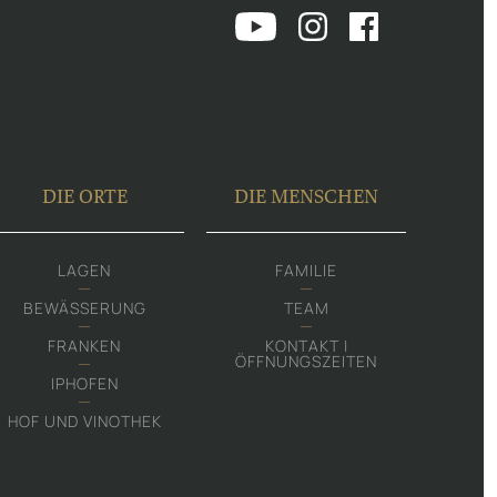
DIE ORTE
DIE MENSCHEN
LAGEN
FAMILIE
BEWÄSSERUNG
TEAM
FRANKEN
KONTAKT |
ÖFFNUNGSZEITEN
IPHOFEN
HOF UND VINOTHEK