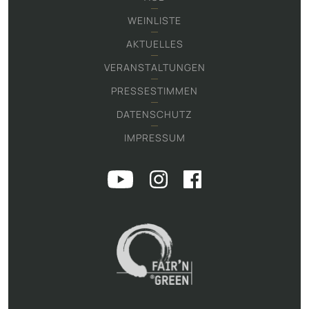
WEINLISTE
AKTUELLES
VERANSTALTUNGEN
PRESSESTIMMEN
DATENSCHUTZ
IMPRESSUM