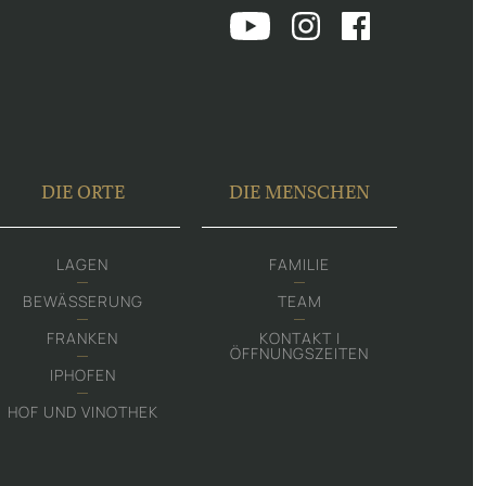
DIE ORTE
DIE MENSCHEN
LAGEN
FAMILIE
BEWÄSSERUNG
TEAM
FRANKEN
KONTAKT |
ÖFFNUNGSZEITEN
IPHOFEN
HOF UND VINOTHEK