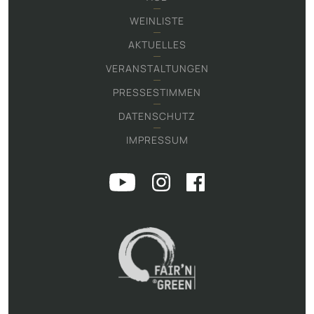
WEINLISTE
AKTUELLES
VERANSTALTUNGEN
PRESSESTIMMEN
DATENSCHUTZ
IMPRESSUM