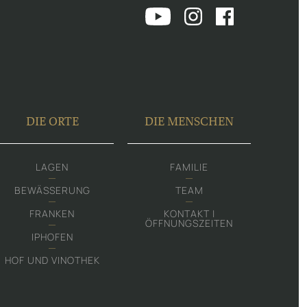
DIE ORTE
DIE MENSCHEN
LAGEN
FAMILIE
BEWÄSSERUNG
TEAM
FRANKEN
KONTAKT |
ÖFFNUNGSZEITEN
IPHOFEN
HOF UND VINOTHEK