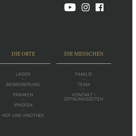
DIE ORTE
DIE MENSCHEN
LAGEN
FAMILIE
BEWÄSSERUNG
TEAM
FRANKEN
KONTAKT |
ÖFFNUNGSZEITEN
IPHOFEN
HOF UND VINOTHEK