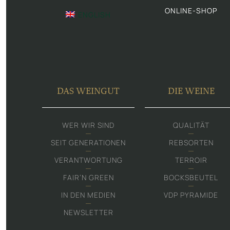
ONLINE-SHOP
ENGLISH
DAS WEINGUT
DIE WEINE
WER WIR SIND
QUALITÄT
SEIT GENERATIONEN
REBSORTEN
VERANTWORTUNG
TERROIR
FAIR‘N GREEN
BOCKSBEUTEL
IN DEN MEDIEN
VDP PYRAMIDE
NEWSLETTER