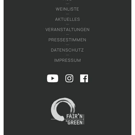
WEINLISTE
AKTUELLES
VERANSTALTUNGEN
PRESSESTIMMEN
DATENSCHUTZ
IMPRESSUM