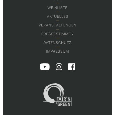
WEINLISTE
AKTUELLES
VERANSTALTUNGEN
PRESSESTIMMEN
DATENSCHUTZ
IMPRESSUM