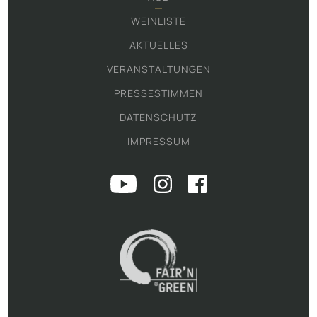
WEINLISTE
AKTUELLES
VERANSTALTUNGEN
PRESSESTIMMEN
DATENSCHUTZ
IMPRESSUM