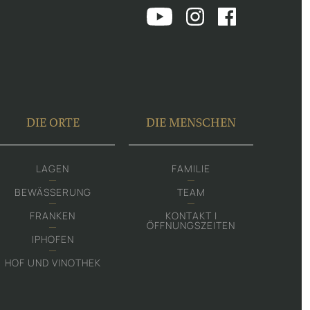
DIE ORTE
DIE MENSCHEN
LAGEN
FAMILIE
BEWÄSSERUNG
TEAM
FRANKEN
KONTAKT |
ÖFFNUNGSZEITEN
IPHOFEN
HOF UND VINOTHEK