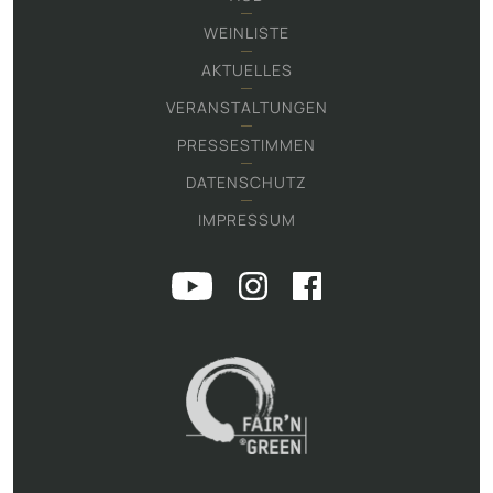
WEINLISTE
AKTUELLES
VERANSTALTUNGEN
PRESSESTIMMEN
DATENSCHUTZ
IMPRESSUM