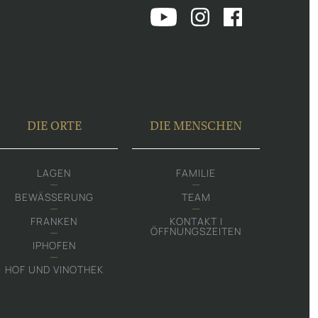
DIE ORTE
DIE MENSCHEN
LAGEN
FAMILIE
BEWÄSSERUNG
TEAM
FRANKEN
KONTAKT |
ÖFFNUNGSZEITEN
IPHOFEN
HOF UND VINOTHEK