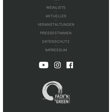
WEINLISTE
AKTUELLES
VERANSTALTUNGEN
PRESSESTIMMEN
DATENSCHUTZ
IMPRESSUM