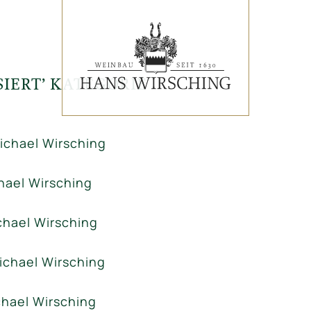
SIERT’ KATEGORIE
VERANSTALTUNGEN
chael Wirsching
PRESSESTIMMEN
ael Wirsching
WEINLISTE
hael Wirsching
chael Wirsching
hael Wirsching