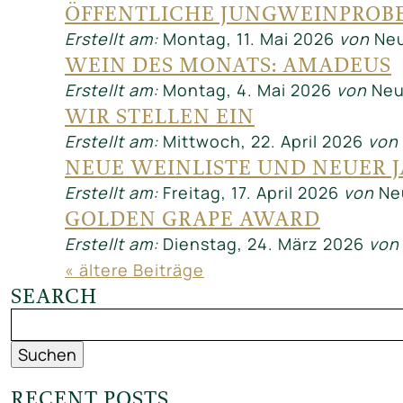
ÖFFENTLICHE JUNGWEINPROB
Erstellt am:
Montag, 11. Mai 2026
von
Neu
WEIN DES MONATS: AMADEUS
Erstellt am:
Montag, 4. Mai 2026
von
Neu
WIR STELLEN EIN
Erstellt am:
Mittwoch, 22. April 2026
von
NEUE WEINLISTE UND NEUER 
Erstellt am:
Freitag, 17. April 2026
von
Ne
GOLDEN GRAPE AWARD
Erstellt am:
Dienstag, 24. März 2026
von
« ältere Beiträge
SEARCH
Suchen:
RECENT POSTS