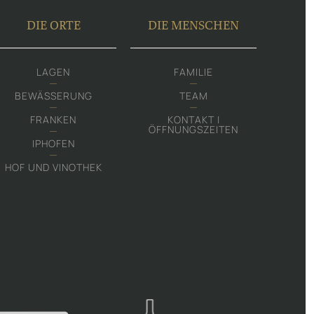
DIE ORTE
DIE MENSCHEN
LAGEN
FAMILIE
BEWÄSSERUNG
TEAM
FRANKEN
KONTAKT |
ÖFFNUNGSZEITEN
IPHOFEN
HOF UND VINOTHEK