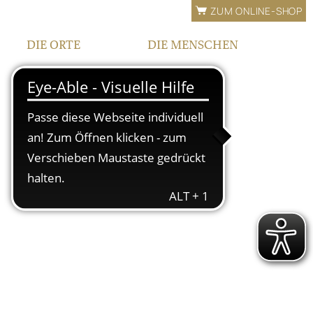
ZUM ONLINE-SHOP
DIE ORTE
DIE MENSCHEN
LAGEN
FAMILIE
BEWÄSSERUNG
TEAM
FRANKEN
KONTAKT |
ÖFFNUNGSZEITEN
IPHOFEN
HOF UND VINOTHEK