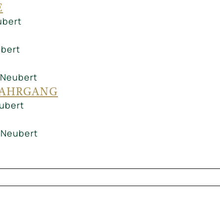
E
bert
bert
Neubert
JAHRGANG
ubert
Neubert