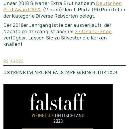
Unser 2018 Silvaner Extra Brut hat beim
Deutschen
Sekt Award 2022
(Vinum) den
1. Platz
(90 Punkte) in
der Kategorie Diverse Rebsorten belegt.
Der 2018er Jahrgang ist leider ausverkauft, der
Nachfolgejahrgang ist aber im
>> Online-Shop
verfügbar. Lassen Sie zu Silvester die Korken
knallen!
22.11.2022
4 STERNE IM NEUEN FALSTAFF WEINGUIDE 2023