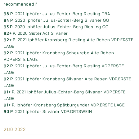
recommended!“
98 P.
2021 Iphöfer Julius-Echter-Berg Riesling TBA
94 P.
2020 Iphöfer Julius-Echter-Berg Silvaner GG
93 P.
2020 Iphöfer Julius-Echter-Berg Riesling GG
92+ P.
2020 Sister.Act Silvaner
92+ P.
2021 Iphöfer Kronsberg Riesling Alte Reben VDP.ERSTE
LAGE
92 P.
2021 Iphöfer Kronsberg Scheurebe Alte Reben
VDP.ERSTE LAGE
92 P.
2021 Iphöfer Julius-Echter-Berg Riesling VDP.ERSTE
LAGE
92 P.
2021 Iphöfer Kronsberg Silvaner Alte Reben VDP.ERSTE
LAGE
91+ P.
2021 Iphöfer Julius-Echter-Berg Silvaner VDP.ERSTE
LAGE
91+ P.
Iphöfer Kronsberg Spätburgunder VDP.ERSTE LAGE
90 P.
2021 Iphöfer Silvaner VDP.ORTSWEIN
21.10.2022