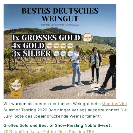
Wir wurden als bestes deutsches Weingut beim
Mundus Vini
Summer Tasting 2022 (
Meininger Verlag
) ausgezeichnet! Die
Jury lobte das „beeindruckende Weinsortiment“.
Großes Gold und Best of Show Riesling Noble Sweet:
2021 Iphöfer Julius-Echter-Berg Riesling TBA