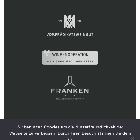
Weingut Hans Wirsching KG • Ludwigstr. 16, 97346
Wir benutzen Cookies um die Nutzerfreundlichkeit der
Iphofen • Tel.: 09323 87330 •
info@wirsching.de
Webseite zu verbessen. Durch Ihren Besuch stimmen Sie dem
zu.