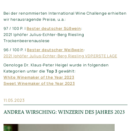
Bei der renommierten International Wine Challenge erhielten
wir herausragende Preise, u.a.:
97 / 100 P. |
Bester deutscher Süßwein
:
2021 Iphöfer Julius-Echter-Berg Riesling
Trockenbeerenauslese
96 / 100 P. |
Bester deutscher Weißwein
:
2021 Iphöfer Julius-Echter-Berg Riesling VDP.ERSTE LAGE
Oenologe Dr. Klaus-Peter Heigel wurde in folgenden
Kategorien unter die
Top 3
gewählt:
White Winemaker of the Year 2023
Sweet Winemaker of the Year 2023
11.05.2023
ANDREA WIRSCHING: WINZERIN DES JAHRES 2023