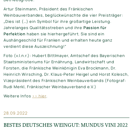
Artur Steinmann, Präsident des Fränkischen
Weinbauverbandes, beglückwünschte die vier Preisträger:
„Dies ist (…) ein Symbol für ihre großartige Leistung.
Jahrelanges Qualitätsstreben und ihre
Passion für
Perfektion
haben sie hierhergeführt. Sie sind ein
Aushängeschild für Franken und erhalten heute ganz
verdient diese Auszeichnung!“
Foto (v.l.n.r.): Hubert Bittlmayer, Amtschef des Bayerischen
Staatsministeriums für Ernährung, Landwirtschaft und
Forsten, die Fränkische Weinkönigin Eva Brockmann, Dr.
Heinrich Wirsching, Dr.
Klaus-Peter Heigel
und Horst Kolesch,
Vizepräsident des Fränkischen Weinbauverbands (Fotograf:
Rudi Merkl, Fränkischer Weinbauverband e.V.)
Weitere Infos
>> hier
.
28.09.2022
BESTES DEUTSCHES WEINGUT: MUNDUS VINI 2022