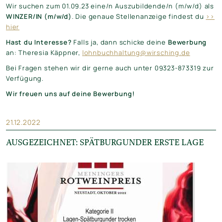
Wir suchen zum 01.09.23 eine/n Auszubildende/n (m/w/d) als
WINZER/IN (m/w/d)
. Die genaue Stellenanzeige findest du
>>
hier
Hast du Interesse?
Falls ja, dann schicke deine
Bewerbung
an: Theresia Käppner,
lohnbuchhaltung@wirsching.de
Bei Fragen stehen wir dir gerne auch unter 09323-873319 zur
Verfügung.
Wir freuen uns auf deine Bewerbung!
21.12.2022
AUSGEZEICHNET: SPÄTBURGUNDER ERSTE LAGE